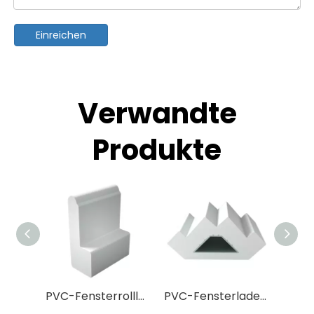
Einreichen
Verwandte
Produkte
PVC-Fensterrollläden mit Fensterbank | Maßgeschneiderte Plantagenjalousien
PVC-Fensterladen-Eckpfosten | Plantagen-Blindrahmenkomponenten im Großhandel