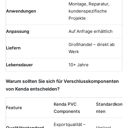
Montage, Reparatur,
Anwendungen
kundenspezifische
Projekte
Anpassung
Auf Anfrage erhältlich
Großhandel – direkt ab
Liefern
Werk
Lebensdauer
10+ Jahre
Warum sollten Sie sich für Verschlusskomponenten
von Kenda entscheiden?
Kenda PVC
Standardkomp
Feature
Components
nten
Exportqualität –
Qualitätsstandard
Variiert